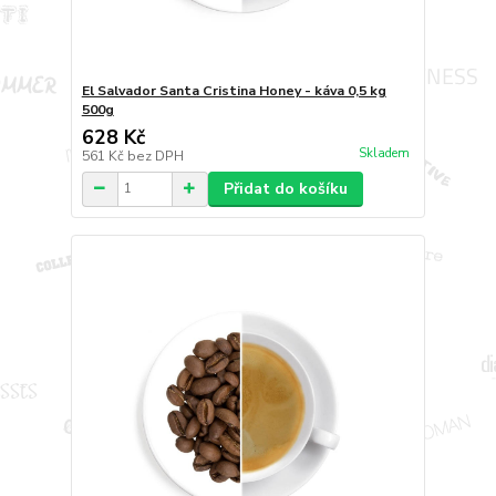
El Salvador Santa Cristina Honey - káva 0,5 kg
500g
628 Kč
Skladem
561 Kč
bez DPH
Přidat do košíku