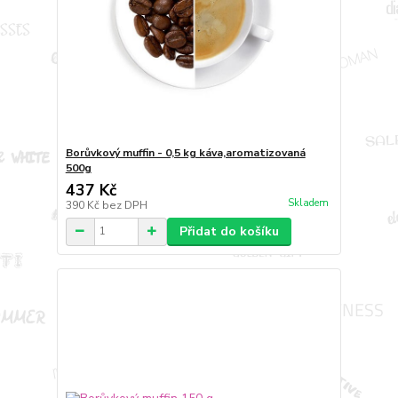
Borůvkový muffin - 0,5 kg káva,aromatizovaná
500g
437 Kč
Skladem
390 Kč
bez DPH
Přidat do košíku