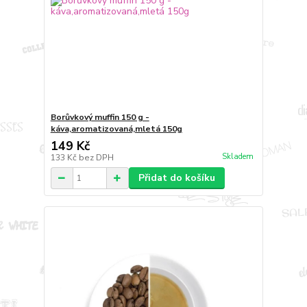
Borůvkový muffin 150 g -
káva,aromatizovaná,mletá 150g
149 Kč
Skladem
133 Kč
bez DPH
Přidat do košíku