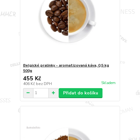
Belgické pralinky - aromatizovaná káva, 0,5 kg
500g
455 Kč
Skladem
406 Kč
bez DPH
Přidat do košíku