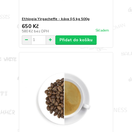
Ethiopia Yirgacheffe - káva 0,5 kg 500g
650 Kč
Skladem
580 Kč
bez DPH
Přidat do košíku