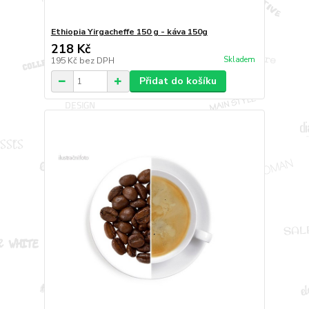
Ethiopia Yirgacheffe 150 g - káva 150g
218 Kč
Skladem
195 Kč
bez DPH
Přidat do košíku