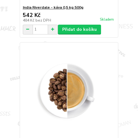
India Riverdale - káva 0,5 kg 500g
542 Kč
Skladem
484 Kč
bez DPH
Přidat do košíku