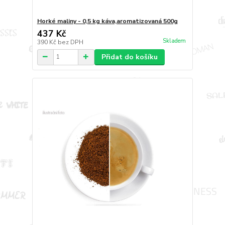
Horké maliny - 0,5 kg káva,aromatizovaná 500g
437 Kč
Skladem
390 Kč
bez DPH
Přidat do košíku