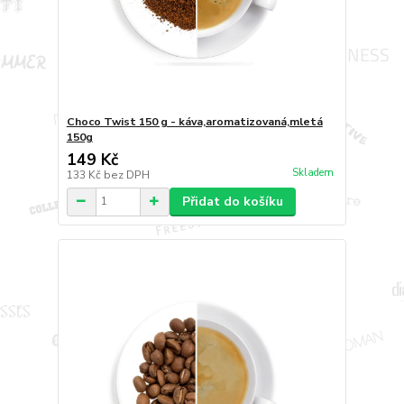
Choco Twist 150 g - káva,aromatizovaná,mletá
150g
149 Kč
Skladem
133 Kč
bez DPH
Přidat do košíku