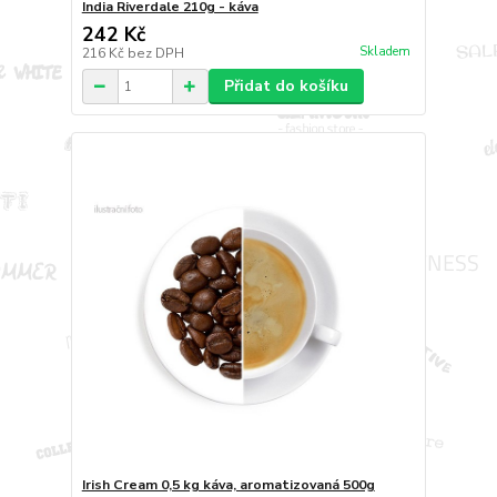
India Riverdale 210g - káva
242 Kč
Skladem
216 Kč
bez DPH
Přidat do košíku
Irish Cream 0,5 kg káva, aromatizovaná 500g