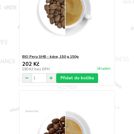
BIO Peru SHB - káva, 150 g 150g
202 Kč
Skladem
180 Kč
bez DPH
Přidat do košíku