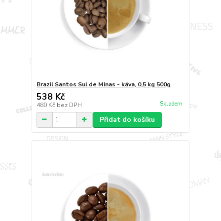
Brazil Santos Sul de Minas - káva, 0,5 kg 500g
538 Kč
Skladem
480 Kč
bez DPH
Přidat do košíku