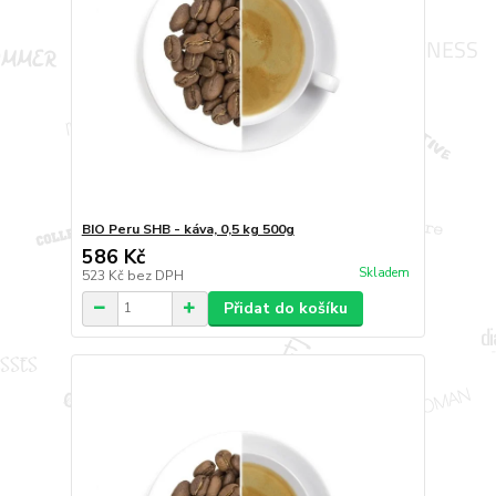
BIO Peru SHB - káva, 0,5 kg 500g
586 Kč
Skladem
523 Kč
bez DPH
Přidat do košíku