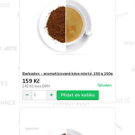
Barbados - aromatizovaná káva mletá, 150 g 150g
159 Kč
Skladem
142 Kč
bez DPH
Přidat do košíku