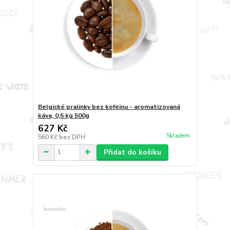
Belgické pralinky bez kofeinu - aromatizovaná
káva, 0,5 kg 500g
627 Kč
Skladem
560 Kč
bez DPH
Přidat do košíku