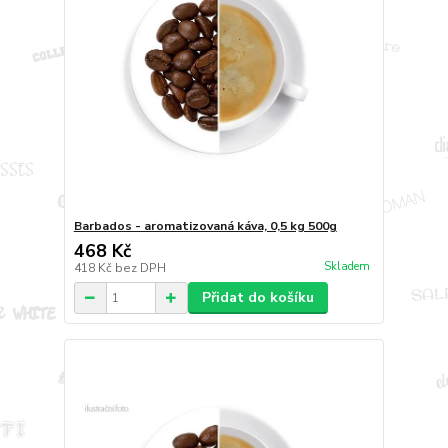
Barbados - aromatizovaná káva, 0,5 kg 500g
468 Kč
Skladem
418 Kč
bez DPH
Přidat do košíku