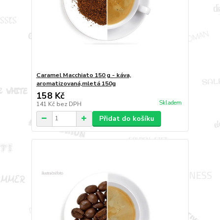
Caramel Macchiato 150 g - káva,
aromatizovaná,mletá 150g
158 Kč
Skladem
141 Kč
bez DPH
Přidat do košíku