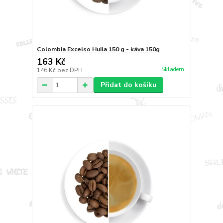
Colombia Excelso Huila 150 g - káva 150g
163 Kč
Skladem
146 Kč
bez DPH
Přidat do košíku