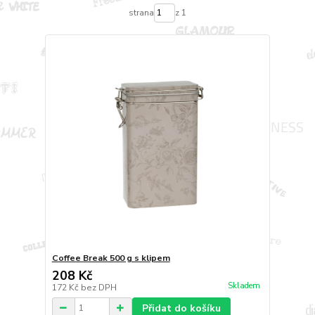
strana
z 1
Coffee Break 500 g s klipem
208 Kč
Skladem
172 Kč
bez DPH
Přidat do košíku