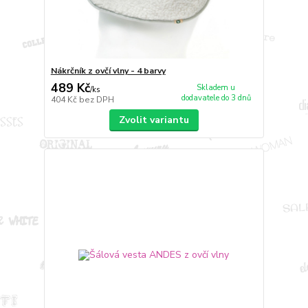
Nákrčník z ovčí vlny - 4 barvy
489 Kč
Skladem u
/
ks
dodavatele do 3 dnů
404 Kč
bez DPH
Zvolit variantu