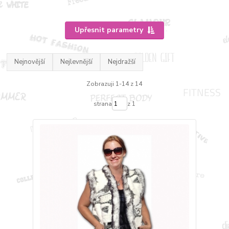
Upřesnit parametry
Nejnovější
Nejlevnější
Nejdražší
Zobrazuji 1-14 z 14
strana
z 1