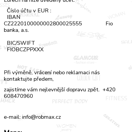
Číslo účtu v EUR :
IBAN
CZ2220100000002800025555 Fio
banka, a.s.
BIC/SWIFT
FIOBCZPPXXX
Při výměně, vrácení nebo reklamaci nás
kontaktujte předem,
zajistíme vám nejlevnější dopravu zpět. +420
608470960
e-mail: info@robmax.cz