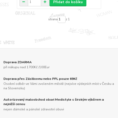
Přidat do košíku
strana
z 1
Doprava ZDARMA
při nákupu nad 1700Kč /100Eur
Doprava přes Zásilkovnu nebo PPL pouze 69Kč
Osobní odběr ve Vámi zvoleném městě (nejvíce výdejních míst v Česku a
na Slovensku)
Autorizovaný maloobchod obuvi Medistyle s širokým výběrem a
nejnižší cenou
nejen dámské a pánské zdravotní obuvi