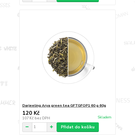
Darjeeling Arya green tea GFTGFOP1 60 g 60g
120 Kč
Skladem
107 Kč
bez DPH
Přidat do košíku