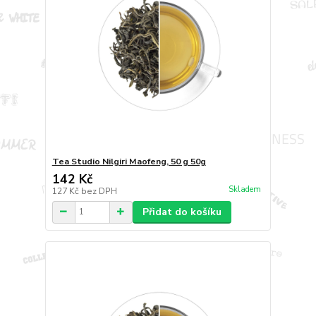
Tea Studio Nilgiri Maofeng, 50 g 50g
142 Kč
Skladem
127 Kč
bez DPH
Přidat do košíku