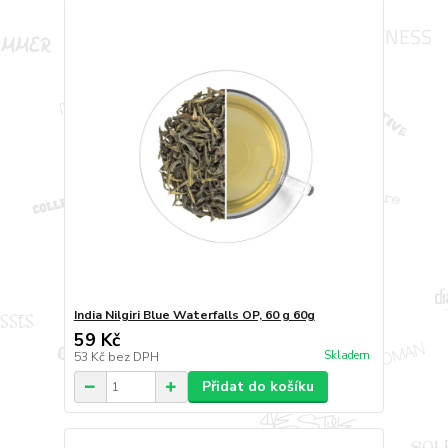
India Nilgiri Blue Waterfalls OP, 60 g 60g
59 Kč
Skladem
53 Kč
bez DPH
Přidat do košíku