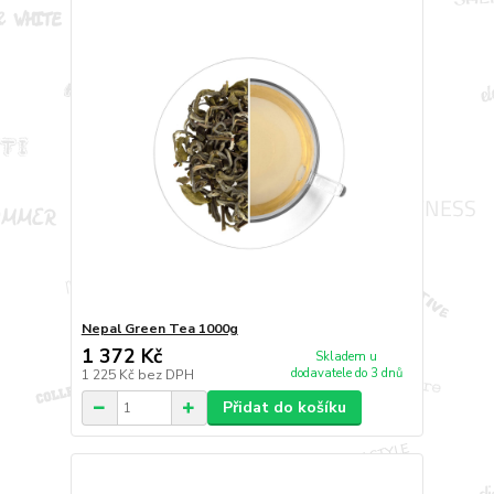
Nepal Green Tea 1000g
1 372 Kč
Skladem u
dodavatele do 3 dnů
1 225 Kč
bez DPH
Přidat do košíku