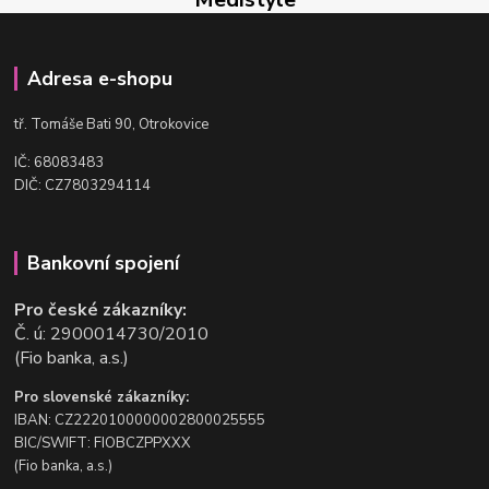
Adresa e-shopu
t
ř. Tomáše Bati 90, Otrokovice
IČ: 68083483
DIČ: CZ7803294114
Bankovní spojení
Pro české zákazníky:
Č. ú: 2900014730/2010
(Fio banka, a.s.)
Pro slovenské zákazníky:
IBAN: CZ2220100000002800025555
BIC/SWIFT: FIOBCZPPXXX
(Fio banka, a.s.)