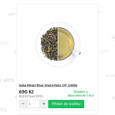
India Nilgiri Blue Waterfalls OP, 1000g
690 Kč
Skladem u
dodavatele do 3 dnů
616 Kč
bez DPH
Přidat do košíku