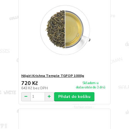
Nilgiri Krishna Temple TGFOP 1000g
720 Kč
Skladem u
dodavatele do 3 dnů
643 Kč
bez DPH
Přidat do košíku