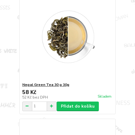
Nepal Green Tea 30 g 30g
58 Kč
Skladem
52 Kč
bez DPH
Přidat do košíku