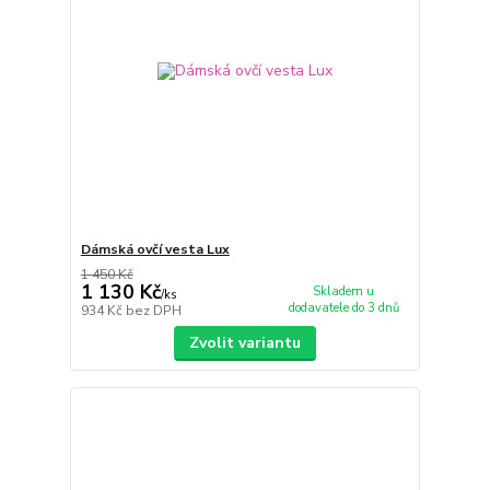
Dámská ovčí vesta Lux
1 450 Kč
1 130 Kč
Skladem u
/
ks
dodavatele do 3 dnů
934 Kč
bez DPH
Zvolit variantu