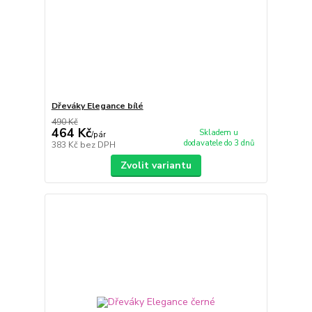
Dřeváky Elegance bílé
490 Kč
464 Kč
Skladem u
/
pár
dodavatele do 3 dnů
383 Kč
bez DPH
Zvolit variantu