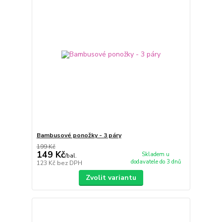
Bambusové ponožky - 3 páry
199 Kč
149 Kč
Skladem u
/
bal.
dodavatele do 3 dnů
123 Kč
bez DPH
Zvolit variantu