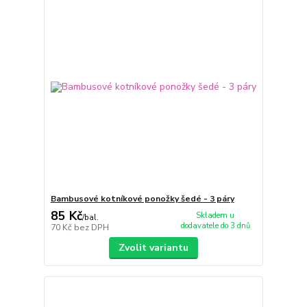
Bambusové kotníkové ponožky šedé - 3 páry
85 Kč
Skladem u
/
bal.
dodavatele do 3 dnů
70 Kč
bez DPH
Zvolit variantu