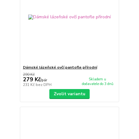
Dámské lázeňské ovčí pantofle přírodní
290 Kč
279 Kč
Skladem u
/
pár
dodavatele do 3 dnů
231 Kč
bez DPH
Zvolit variantu