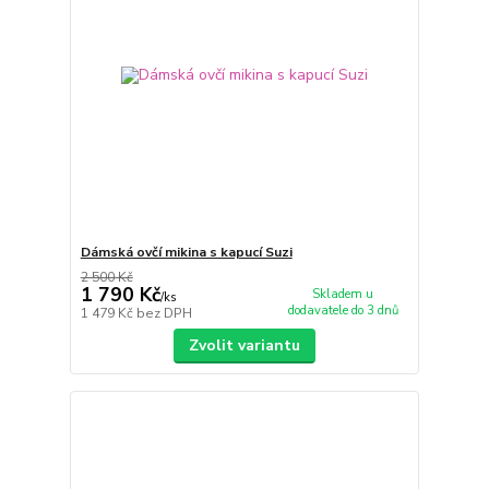
Dámská ovčí mikina s kapucí Suzi
2 500 Kč
1 790 Kč
Skladem u
/
ks
dodavatele do 3 dnů
1 479 Kč
bez DPH
Zvolit variantu