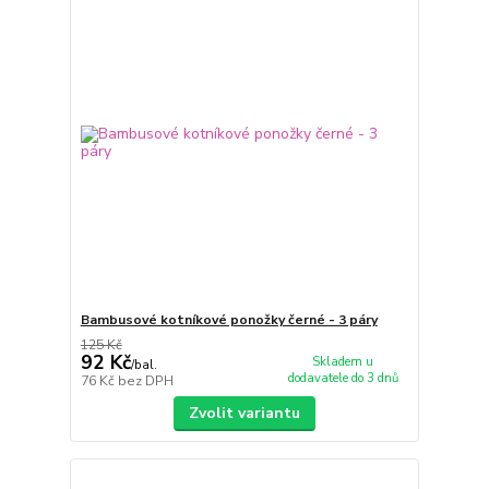
Bambusové kotníkové ponožky černé - 3 páry
125 Kč
92 Kč
Skladem u
/
bal.
dodavatele do 3 dnů
76 Kč
bez DPH
Zvolit variantu