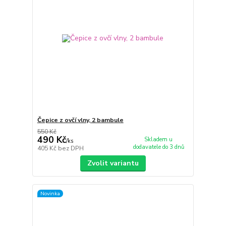
Čepice z ovčí vlny, 2 bambule
550 Kč
490 Kč
Skladem u
/
ks
dodavatele do 3 dnů
405 Kč
bez DPH
Zvolit variantu
Novinka