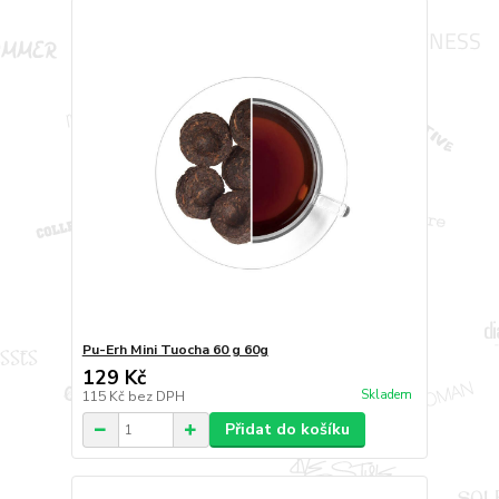
Pu-Erh Mini Tuocha 60 g 60g
129 Kč
Skladem
115 Kč
bez DPH
Přidat do košíku