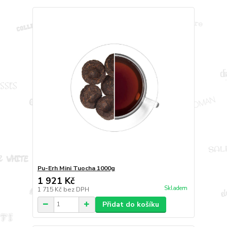
Pu-Erh Mini Tuocha 1000g
1 921 Kč
Skladem
1 715 Kč
bez DPH
Přidat do košíku