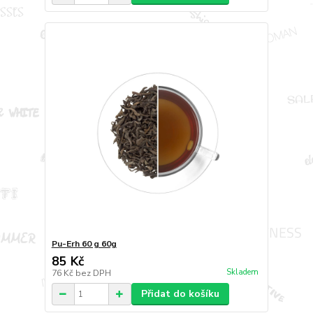
Pu-Erh 60 g 60g
85 Kč
Skladem
76 Kč
bez DPH
Přidat do košíku