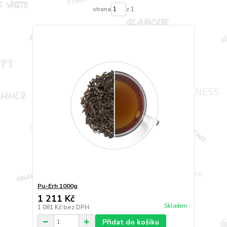
strana
z 1
Pu-Erh 1000g
1 211 Kč
Skladem
1 081 Kč
bez DPH
Přidat do košíku