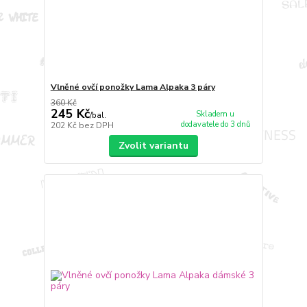
Vlněné ovčí ponožky Lama Alpaka 3 páry
360 Kč
245 Kč
Skladem u
/
bal.
dodavatele do 3 dnů
202 Kč
bez DPH
Zvolit variantu