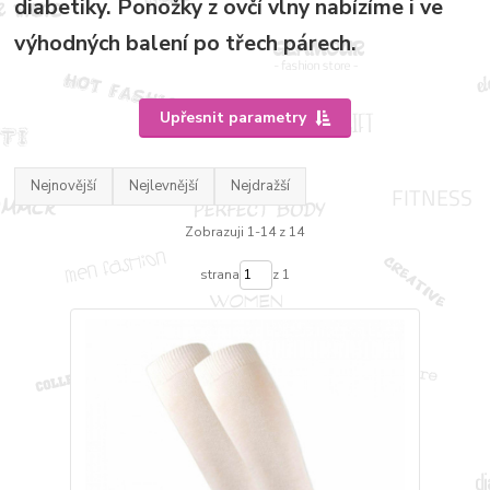
diabetiky. Ponožky z ovčí vlny nabízíme i ve
výhodných balení po třech párech.
Upřesnit parametry
Nejnovější
Nejlevnější
Nejdražší
Zobrazuji 1-14 z 14
strana
z 1