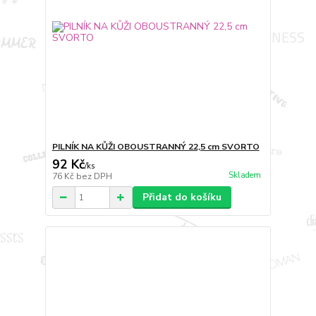
PILNÍK NA KŮŽI OBOUSTRANNÝ 22,5 cm SVORTO
92 Kč
/
ks
Skladem
76 Kč
bez DPH
Přidat do košíku