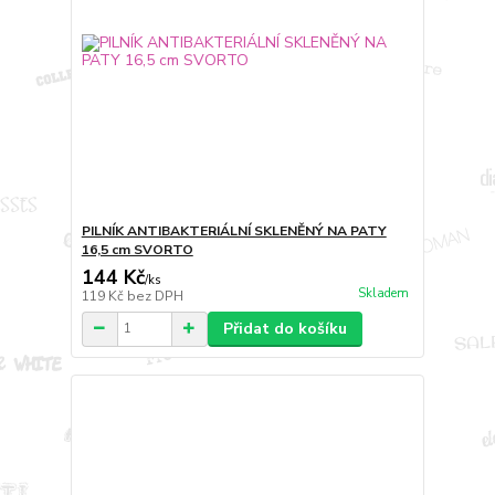
PILNÍK ANTIBAKTERIÁLNÍ SKLENĚNÝ NA PATY
16,5 cm SVORTO
144 Kč
/
ks
Skladem
119 Kč
bez DPH
Přidat do košíku