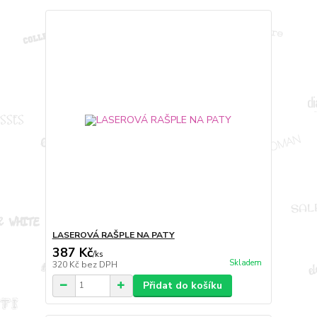
LASEROVÁ RAŠPLE NA PATY
387 Kč
/
ks
Skladem
320 Kč
bez DPH
Přidat do košíku