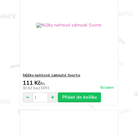
Nůžky nehtové zahnuté Svorto
111 Kč
/
ks
Skladem
92 Kč
bez DPH
Přidat do košíku