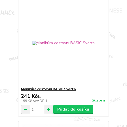
Manikúra cestovní BASIC Svorto
241 Kč
/
ks
Skladem
199 Kč
bez DPH
Přidat do košíku