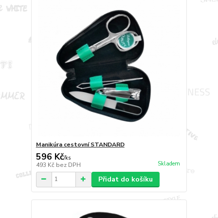
Manikúra cestovní STANDARD
596 Kč
/
ks
Skladem
493 Kč
bez DPH
Přidat do košíku