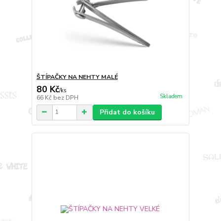
ŠTÍPAČKY NA NEHTY MALÉ
80 Kč
/
ks
Skladem
66 Kč
bez DPH
Přidat do košíku