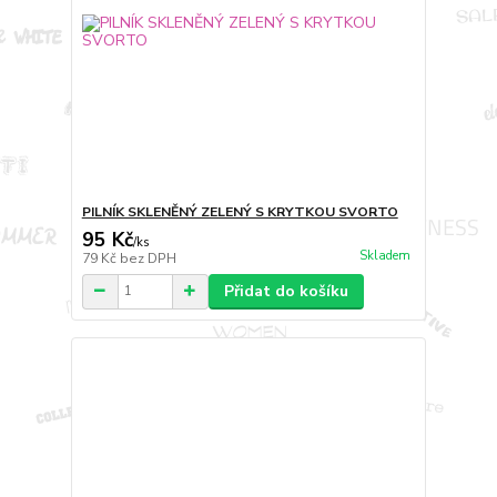
PILNÍK SKLENĚNÝ ZELENÝ S KRYTKOU SVORTO
95 Kč
/
ks
Skladem
79 Kč
bez DPH
Přidat do košíku