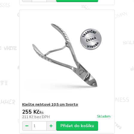
Klešte nehtové 10,5 cm Svorto
255 Kč
/
ks
Skladem
211 Kč
bez DPH
Přidat do košíku