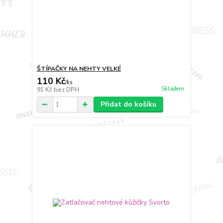
ŠTÍPAČKY NA NEHTY VELKÉ
110 Kč
/
ks
Skladem
91 Kč
bez DPH
Přidat do košíku