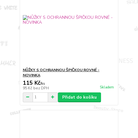
NŮŽKY S OCHRANNOU ŠPIČKOU ROVNÉ -
NOVINKA
115 Kč
/
ks
Skladem
95 Kč
bez DPH
Přidat do košíku