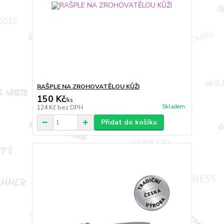
RAŠPLE NA ZROHOVATĚLOU KŮŽI
150 Kč
/
ks
Skladem
124 Kč
bez DPH
Přidat do košíku