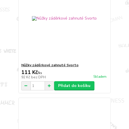
Nůžky záděrkové zahnuté Svorto
111 Kč
/
ks
Skladem
92 Kč
bez DPH
Přidat do košíku