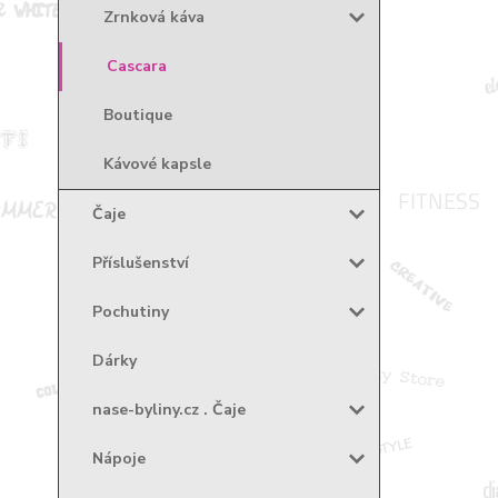
Zrnková káva
Cascara
Boutique
Kávové kapsle
Čaje
Příslušenství
Pochutiny
Dárky
nase-byliny.cz . Čaje
Nápoje