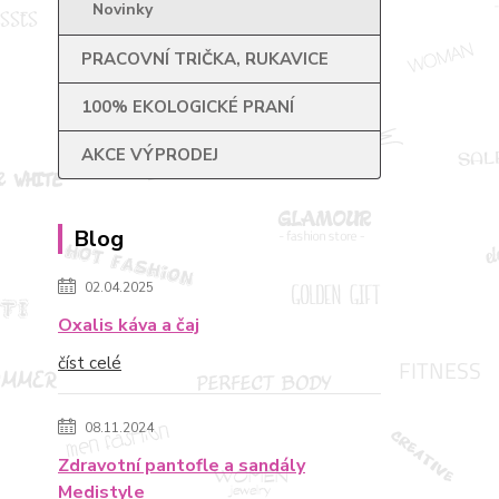
Novinky
PRACOVNÍ TRIČKA, RUKAVICE
100% EKOLOGICKÉ PRANÍ
AKCE VÝPRODEJ
Blog
02.04.2025
Oxalis káva a čaj
číst celé
08.11.2024
Zdravotní pantofle a sandály
Medistyle