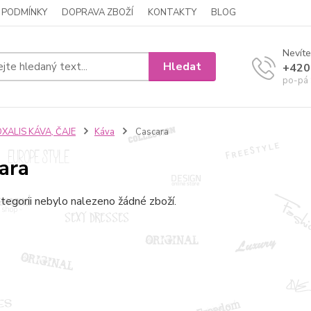
 PODMÍNKY
DOPRAVA ZBOŽÍ
KONTAKTY
BLOG
Nevíte
Hledat
+420
po-pá 
XALIS KÁVA, ČAJE
Káva
Cascara
ara
tegorii nebylo nalezeno žádné zboží.