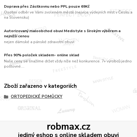
Doprava přes Zásilkovnu nebo PPL pouze 69Kč
Osobní odběr ve Vámi zvoleném městě (nejvíce výdejních míst v Česku a
na Slovensku)
Autorizovaný maloobchod obuvi Medistyle s širokým výběrem a
nejnižší cenou
nejen dámské a pánské zdravotní obuvi
Přes 90% položek skladem- online sklad
Naše ceny se snažíme držet vždy níže než konkurence. 7+ výrobců jedno
poštovné....
Zboží zařazeno v kategoriích
ORTOPEDICKÉ POMŮCKY
robmax.cz
jediný eshop s online skladem obuvi