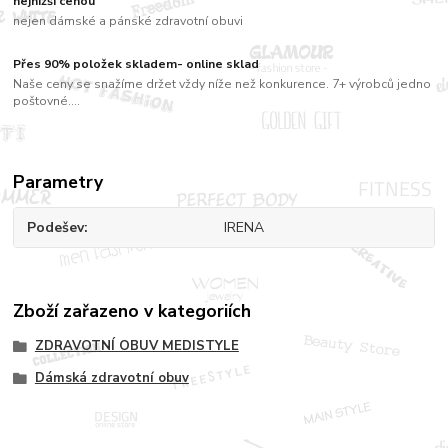
nejnižší cenou
nejen dámské a pánské zdravotní obuvi
Přes 90% položek skladem- online sklad
Naše ceny se snažíme držet vždy níže než konkurence. 7+ výrobců jedno
poštovné....
Parametry
Podešev
IRENA
Zboží zařazeno v kategoriích
ZDRAVOTNÍ OBUV MEDISTYLE
Dámská zdravotní obuv