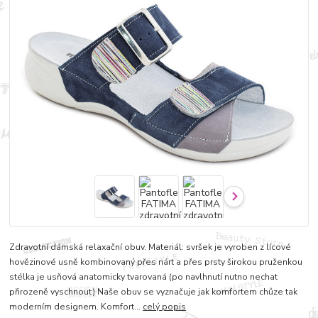
Zdravotní dámská relaxační obuv. Materiál: svršek je vyroben z lícové
hovězinové usně kombinovaný přes nárt a přes prsty širokou pruženkou
stélka je usňová anatomicky tvarovaná (po navlhnutí nutno nechat
přirozeně vyschnout) Naše obuv se vyznačuje jak komfortem chůze tak
moderním designem. Komfort...
celý popis