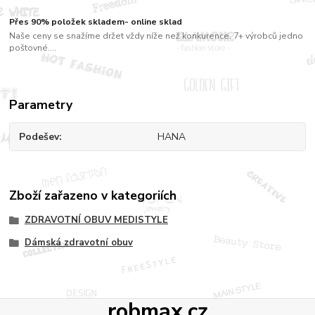
Přes 90% položek skladem- online sklad
Naše ceny se snažíme držet vždy níže než konkurence. 7+ výrobců jedno
poštovné....
Parametry
Podešev
HANA
Zboží zařazeno v kategoriích
ZDRAVOTNÍ OBUV MEDISTYLE
Dámská zdravotní obuv
robmax.cz