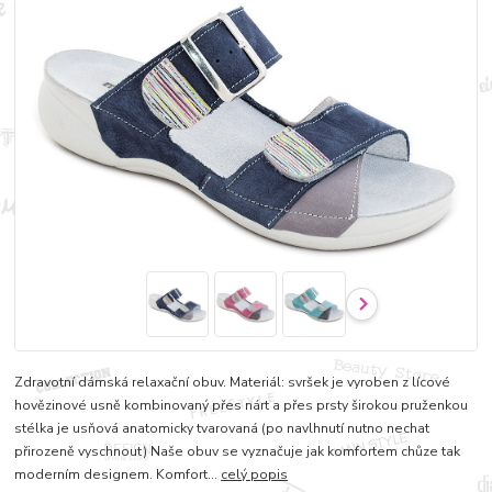
Zdravotní dámská relaxační obuv. Materiál: svršek je vyroben z lícové
hovězinové usně kombinovaný přes nárt a přes prsty širokou pruženkou
stélka je usňová anatomicky tvarovaná (po navlhnutí nutno nechat
přirozeně vyschnout) Naše obuv se vyznačuje jak komfortem chůze tak
moderním designem. Komfort...
celý popis