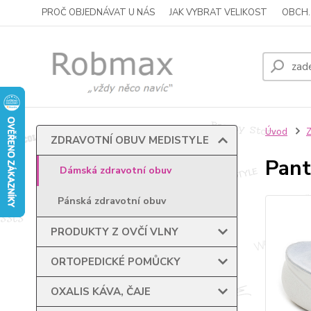
PROČ OBJEDNÁVAT U NÁS
JAK VYBRAT VELIKOST
OBCH.
Úvod
ZDRAVOTNÍ OBUV MEDISTYLE
Pant
Dámská zdravotní obuv
Pánská zdravotní obuv
PRODUKTY Z OVČÍ VLNY
ORTOPEDICKÉ POMŮCKY
OXALIS KÁVA, ČAJE