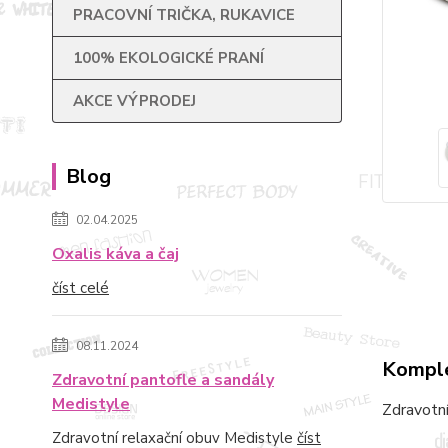
PRACOVNÍ TRIČKA, RUKAVICE
100% EKOLOGICKÉ PRANÍ
AKCE VÝPRODEJ
Blog
02.04.2025
Oxalis káva a čaj
číst celé
08.11.2024
Komple
Zdravotní pantofle a sandály
Medistyle
Zdravotní
Zdravotní relaxační obuv Medistyle
číst