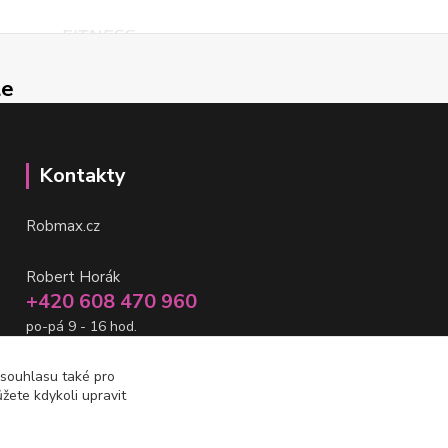
le
Kontakty
Robmax.cz
Robert Horák
+420 608 470 960
po-pá 9 - 16 hod.
info@robmax.cz
 souhlasu také pro
žete kdykoli upravit