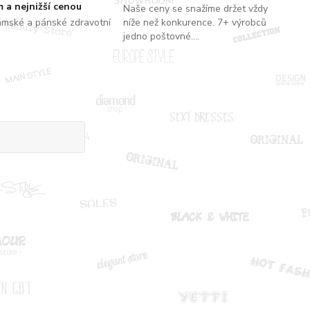
 a nejnižší cenou
Naše ceny se snažíme držet vždy
ámské a pánské zdravotní
níže než konkurence. 7+ výrobců
jedno poštovné....