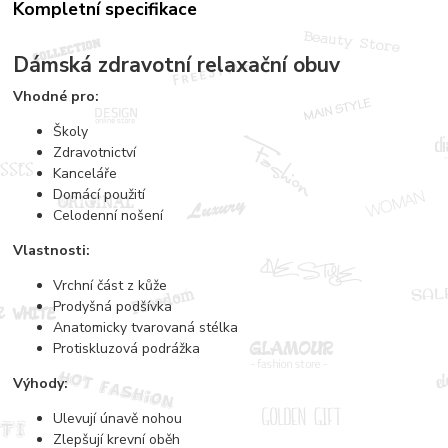
Kompletní specifikace
Dámská zdravotní relaxační obuv
Vhodné pro:
Školy
Zdravotnictví
Kanceláře
Domácí použití
Celodenní nošení
Vlastnosti:
Vrchní část z kůže
Prodyšná podšívka
Anatomicky tvarovaná stélka
Protiskluzová podrážka
Výhody:
Ulevují únavě nohou
Zlepšují krevní oběh