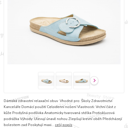
Dámská zdravotní relaxační obuv Vhodné pro: Školy Zdravotnictví
Kanceláře Domácí použití Celodenní nošení Vlastnosti: Vrchní část z
kůže Prodyšná podšívka Anatomicky tvarovaná stélka Protiskluzová
podrážka Výhody: Ulevují únavě nohou Zlepšují krevní oběh Předcházejí
bolestem zad Poskytují maxi...
celý popis