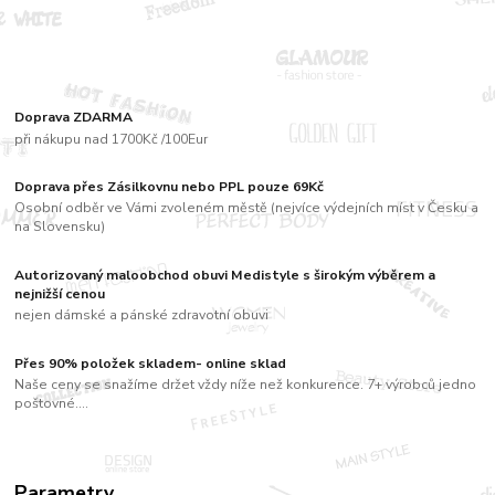
Doprava ZDARMA
při nákupu nad 1700Kč /100Eur
Doprava přes Zásilkovnu nebo PPL pouze 69Kč
Osobní odběr ve Vámi zvoleném městě (nejvíce výdejních míst v Česku a
na Slovensku)
Autorizovaný maloobchod obuvi Medistyle s širokým výběrem a
nejnižší cenou
nejen dámské a pánské zdravotní obuvi
Přes 90% položek skladem- online sklad
Naše ceny se snažíme držet vždy níže než konkurence. 7+ výrobců jedno
poštovné....
Parametry