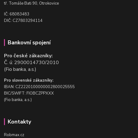
t
ř. Tomáše Bati 90, Otrokovice
IČ: 68083483
DIČ: CZ7803294114
Bankovní spojení
Pro české zákazníky:
Č. ú: 2900014730/2010
(Fio banka, a.s.)
Pro slovenské zákazníky:
IBAN: CZ2220100000002800025555
BIC/SWIFT: FIOBCZPPXXX
(Fio banka, a.s.)
Kontakty
Robmax.cz