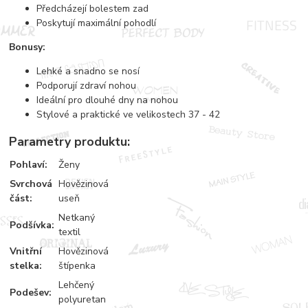
Předcházejí bolestem zad
Poskytují maximální pohodlí
Bonusy:
Lehké a snadno se nosí
Podporují zdraví nohou
Ideální pro dlouhé dny na nohou
Stylové a praktické ve velikostech 37 - 42
Parametry produktu:
Pohlaví
:
Ženy
Svrchová
Hovězinová
část
:
useň
Netkaný
Podšívka
:
textil
Vnitřní
Hovězinová
stelka
:
štípenka
Lehčený
Podešev
:
polyuretan