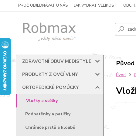
PROČ OBJEDNÁVAT U NÁS
JAK VYBRAT VELIKOST
OBCH.
ZDRAVOTNÍ OBUV MEDISTYLE
Původ 
PRODUKTY Z OVČÍ VLNY
Úvod
ORTOPEDICKÉ POMŮCKY
Vlož
Vložky a stélky
Podpatěnky a patičky
Chrániče prstů a kloubů