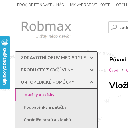
PROČ OBJEDNÁVAT U NÁS
JAK VYBRAT VELIKOST
OBCH.
ZDRAVOTNÍ OBUV MEDISTYLE
Původ 
PRODUKTY Z OVČÍ VLNY
Úvod
ORTOPEDICKÉ POMŮCKY
Vlož
Vložky a stélky
Podpatěnky a patičky
Chrániče prstů a kloubů