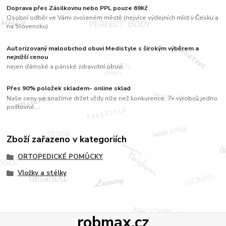
Doprava přes Zásilkovnu nebo PPL pouze 69Kč
Osobní odběr ve Vámi zvoleném městě (nejvíce výdejních míst v Česku a
na Slovensku)
Autorizovaný maloobchod obuvi Medistyle s širokým výběrem a
nejnižší cenou
nejen dámské a pánské zdravotní obuvi
Přes 90% položek skladem- online sklad
Naše ceny se snažíme držet vždy níže než konkurence. 7+ výrobců jedno
poštovné....
Zboží zařazeno v kategoriích
ORTOPEDICKÉ POMŮCKY
Vložky a stélky
robmax.cz