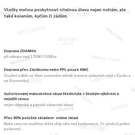
Vložky mohou poskytnout citelnou úlevu nejen nohám, ale
také kolenům, kyčlím či zádům.
Doprava ZDARMA
při nákupu nad 1700Kč /100Eur
Doprava přes Zásilkovnu nebo PPL pouze 69Kč
Osobní odběr ve Vámi zvoleném městě (nejvíce výdejních míst v Česku a
na Slovensku)
Autorizovaný maloobchod obuvi Medistyle s širokým výběrem a
nejnižší cenou
nejen dámské a pánské zdravotní obuvi
Přes 90% položek skladem- online sklad
Naše ceny se snažíme držet vždy níže než konkurence. 7+ výrobců jedno
poštovné....