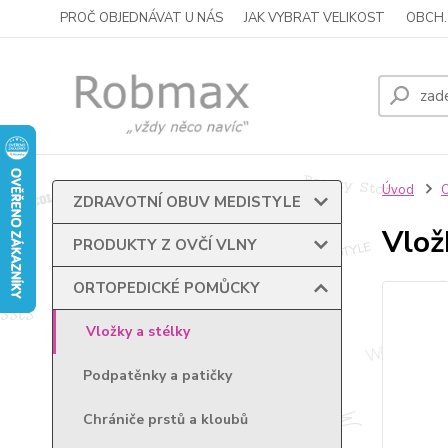
PROČ OBJEDNÁVAT U NÁS
JAK VYBRAT VELIKOST
OBCH.
Úvod
ZDRAVOTNÍ OBUV MEDISTYLE
Vlož
PRODUKTY Z OVČÍ VLNY
ORTOPEDICKÉ POMŮCKY
Vložky a stélky
Podpatěnky a patičky
Chrániče prstů a kloubů