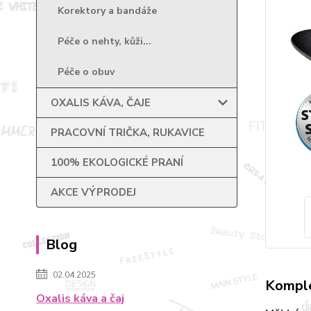
Korektory a bandáže
Péče o nehty, kůži...
Péče o obuv
OXALIS KÁVA, ČAJE
PRACOVNÍ TRIČKA, RUKAVICE
100% EKOLOGICKÉ PRANÍ
AKCE VÝPRODEJ
Blog
02.04.2025
Komple
Oxalis káva a čaj