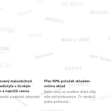
zovaný maloobchod
Přes 90% položek skladem-
edistyle s širokým
online sklad
 a nejnižší cenou
Naše ceny se snažíme držet vždy
ámské a pánské zdravotní
níže než konkurence. 7+ výrobců
jedno poštovné....