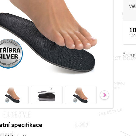
Vel
18
149
Číslo p
tní specifikace