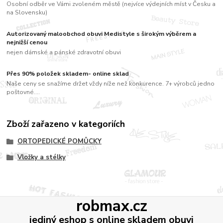
Osobní odběr ve Vámi zvoleném městě (nejvíce výdejních míst v Česku a
na Slovensku)
Autorizovaný maloobchod obuvi Medistyle s širokým výběrem a
nejnižší cenou
nejen dámské a pánské zdravotní obuvi
Přes 90% položek skladem- online sklad
Naše ceny se snažíme držet vždy níže než konkurence. 7+ výrobců jedno
poštovné....
Zboží zařazeno v kategoriích
ORTOPEDICKÉ POMŮCKY
Vložky a stélky
robmax.cz
jediný eshop s online skladem obuvi