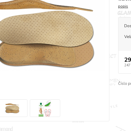
popis
Dos
Vel
29
247
Číslo p