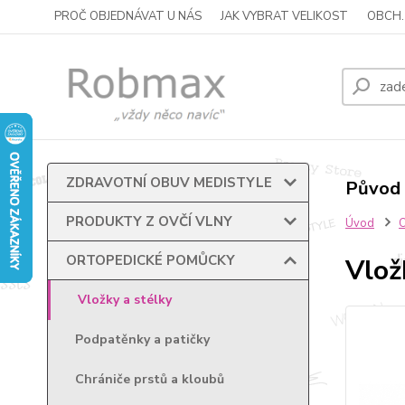
PROČ OBJEDNÁVAT U NÁS
JAK VYBRAT VELIKOST
OBCH.
ZDRAVOTNÍ OBUV MEDISTYLE
Původ 
PRODUKTY Z OVČÍ VLNY
Úvod
ORTOPEDICKÉ POMŮCKY
Vlož
Vložky a stélky
Podpatěnky a patičky
Chrániče prstů a kloubů