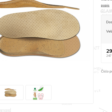
popis
Dos
Vel
29
247
Číslo p