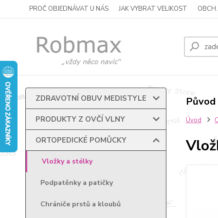
PROČ OBJEDNÁVAT U NÁS
JAK VYBRAT VELIKOST
OBCH.
ZDRAVOTNÍ OBUV MEDISTYLE
Původ 
PRODUKTY Z OVČÍ VLNY
Úvod
ORTOPEDICKÉ POMŮCKY
Vlož
Vložky a stélky
Podpatěnky a patičky
Chrániče prstů a kloubů