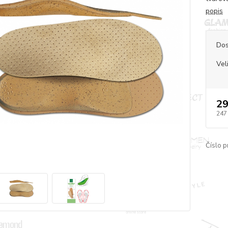
popis
Dos
Vel
29
247
Číslo p