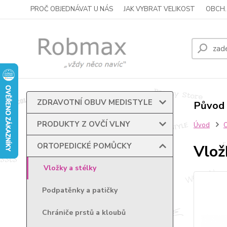
PROČ OBJEDNÁVAT U NÁS
JAK VYBRAT VELIKOST
OBCH.
ZDRAVOTNÍ OBUV MEDISTYLE
Původ 
PRODUKTY Z OVČÍ VLNY
Úvod
ORTOPEDICKÉ POMŮCKY
Vlož
Vložky a stélky
Podpatěnky a patičky
Chrániče prstů a kloubů