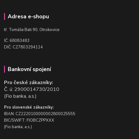
Adresa e-shopu
t
ř. Tomáše Bati 90, Otrokovice
IČ: 68083483
DIČ: CZ7803294114
Bankovní spojení
Pro české zákazníky:
Č. ú: 2900014730/2010
(Fio banka, a.s.)
Pro slovenské zákazníky:
IBAN: CZ2220100000002800025555
BIC/SWIFT: FIOBCZPPXXX
(Fio banka, a.s.)