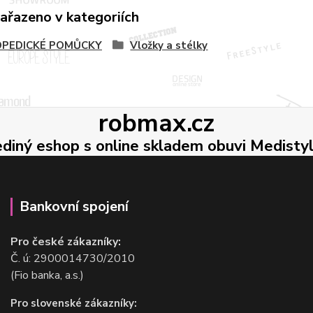
zařazeno v kategoriích
PEDICKÉ POMŮCKY
Vložky a stélky
robmax.cz
ediný eshop s online skladem obuvi Medisty
Bankovní spojení
Pro české zákazníky:
Č. ú: 2900014730/2010
(Fio banka, a.s.)
Pro slovenské zákazníky: