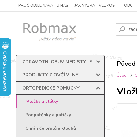
PROČ OBJEDNÁVAT U NÁS
JAK VYBRAT VELIKOST
OBCH.
ZDRAVOTNÍ OBUV MEDISTYLE
Původ 
PRODUKTY Z OVČÍ VLNY
Úvod
ORTOPEDICKÉ POMŮCKY
Vlož
Vložky a stélky
Podpatěnky a patičky
Chrániče prstů a kloubů