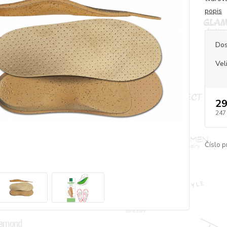
popis
Dos
Vel
29
247
Číslo p