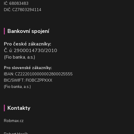
IČ: 68083483
DIČ: CZ7803294114
Bankovní spojení
Pro české zákazníky:
Č. ú: 2900014730/2010
(Fio banka, a.s.)
Pro slovenské zákazníky:
IBAN: CZ2220100000002800025555
BIC/SWIFT: FIOBCZPPXXX
(Fio banka, a.s.)
Kontakty
Robmax.cz