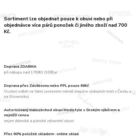
Sortiment
lze objednat pouze k obuvi nebo při
objednávce více párů
ponožek či jiného zboží nad 700
Kč.
Doprava ZDARMA
při nákupu nad 1700Kč /100Eur
Doprava přes Zásilkovnu nebo PPL pouze 69Kč
Osobní odběr ve Vámi zvoleném městě (nejvíce výdejních míst v Česku a
na Slovensku)
Autorizovaný maloobchod obuvi Medistyle s širokým výběrem a
nejnižší cenou
nejen dámské a pánské zdravotní obuvi
Přes 90% položek skladem- online sklad