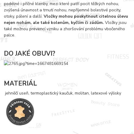
podélné i příčné klenby, mezi které patří pocit těžkých nohou,
zvýšená únavnost a trnutí nohou, nepříjemné bolestivé pocity,
otoky, pálení a další.
Vložky mohou poskytnout citelnou úlevu
nejen nohám, ale také kolenům, kyčlím či zádům.
Vložky jsou
také možnou prevencí vzniku a zhoršování problému vbočeného
palce.
DO JAKÉ OBUVI?
MATERIÁL
jehněčí useň, termoplastický kaučuk, molitan, latexové výlisky