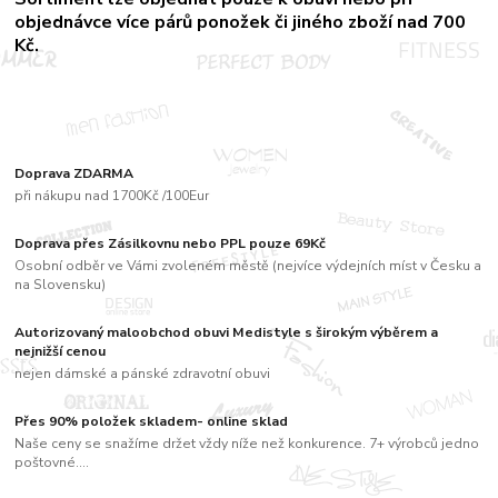
objednávce více párů
ponožek či jiného zboží nad 700
Kč.
Doprava ZDARMA
při nákupu nad 1700Kč /100Eur
Doprava přes Zásilkovnu nebo PPL pouze 69Kč
Osobní odběr ve Vámi zvoleném městě (nejvíce výdejních míst v Česku a
na Slovensku)
Autorizovaný maloobchod obuvi Medistyle s širokým výběrem a
nejnižší cenou
nejen dámské a pánské zdravotní obuvi
Přes 90% položek skladem- online sklad
Naše ceny se snažíme držet vždy níže než konkurence. 7+ výrobců jedno
poštovné....