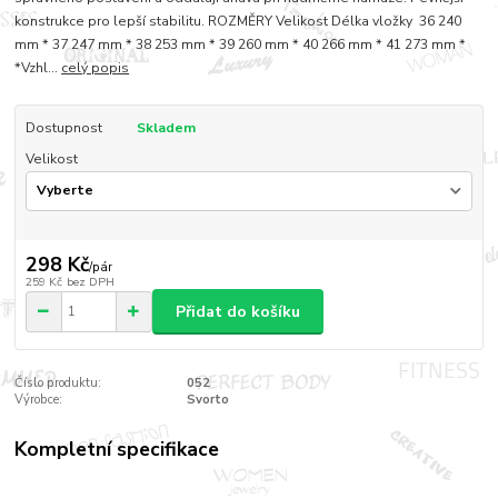
konstrukce pro lepší stabilitu. ROZMĚRY Velikost Délka vložky 36 240
mm * 37 247 mm * 38 253 mm * 39 260 mm * 40 266 mm * 41 273 mm *
*Vzhl...
celý popis
Dostupnost
Skladem
Velikost
298 Kč
/
pár
259 Kč
bez DPH
Přidat do košíku
Číslo produktu:
052
Výrobce:
Svorto
Kompletní specifikace