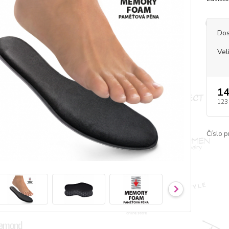
Dos
Vel
14
123
Číslo p