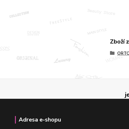
Zboží 
ORTO
j
Adresa e-shopu