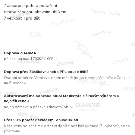
? absorpce potu a potlačení
tvorby zápachu aktivním uhlíkem
? velikosti i pro děti
Doprava ZDARMA
při nákupu nad 1700Kč /100Eur
Doprava přes Zásilkovnu nebo PPL pouze 69Kč
Osobní odběr ve Vámi zvoleném městě (nejvíce výdejních míst v Česku a
na Slovensku)
Autorizovaný maloobchod obuvi Medistyle s širokým výběrem a
nejnižší cenou
nejen dámské a pánské zdravotní obuvi
Přes 90% položek skladem- online sklad
Naše ceny se snažíme držet vždy níže než konkurence. 7+ výrobců jedno
poštovné....