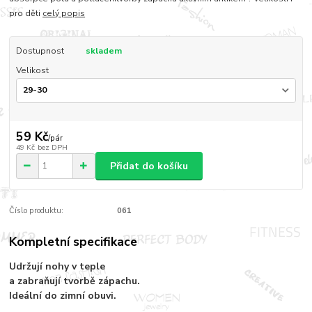
pro děti
celý popis
Dostupnost
skladem
Velikost
59 Kč
/
pár
49 Kč
bez DPH
Přidat do košíku
Číslo produktu:
061
Kompletní specifikace
Udržují nohy v teple
a zabraňují tvorbě zápachu.
Ideální do zimní obuvi.