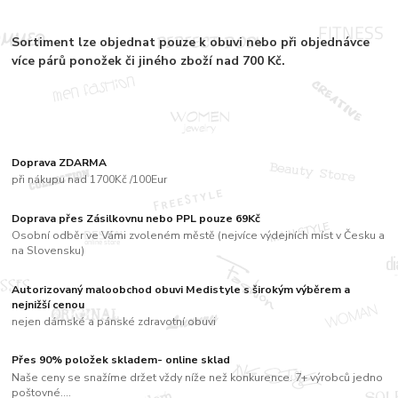
Sortiment
lze objednat pouze k obuvi nebo při objednávce
více párů
ponožek či jiného zboží nad 700 Kč.
Doprava ZDARMA
při nákupu nad 1700Kč /100Eur
Doprava přes Zásilkovnu nebo PPL pouze 69Kč
Osobní odběr ve Vámi zvoleném městě (nejvíce výdejních míst v Česku a
na Slovensku)
Autorizovaný maloobchod obuvi Medistyle s širokým výběrem a
nejnižší cenou
nejen dámské a pánské zdravotní obuvi
Přes 90% položek skladem- online sklad
Naše ceny se snažíme držet vždy níže než konkurence. 7+ výrobců jedno
poštovné....