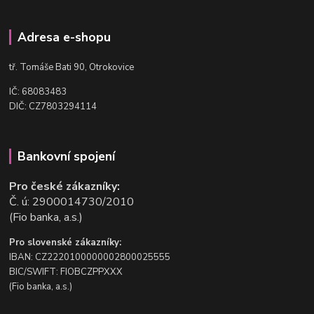
Adresa e-shopu
t
ř. Tomáše Bati 90, Otrokovice
IČ: 68083483
DIČ: CZ7803294114
Bankovní spojení
Pro české zákazníky:
Č. ú: 2900014730/2010
(Fio banka, a.s.)
Pro slovenské zákazníky:
IBAN: CZ2220100000002800025555
BIC/SWIFT: FIOBCZPPXXX
(Fio banka, a.s.)