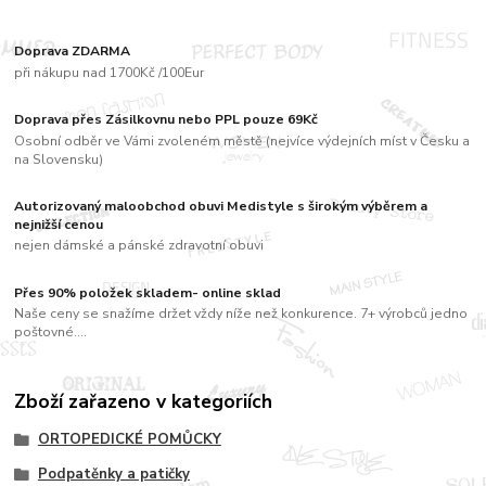
Doprava ZDARMA
při nákupu nad 1700Kč /100Eur
Doprava přes Zásilkovnu nebo PPL pouze 69Kč
Osobní odběr ve Vámi zvoleném městě (nejvíce výdejních míst v Česku a
na Slovensku)
Autorizovaný maloobchod obuvi Medistyle s širokým výběrem a
nejnižší cenou
nejen dámské a pánské zdravotní obuvi
Přes 90% položek skladem- online sklad
Naše ceny se snažíme držet vždy níže než konkurence. 7+ výrobců jedno
poštovné....
Zboží zařazeno v kategoriích
ORTOPEDICKÉ POMŮCKY
Podpatěnky a patičky