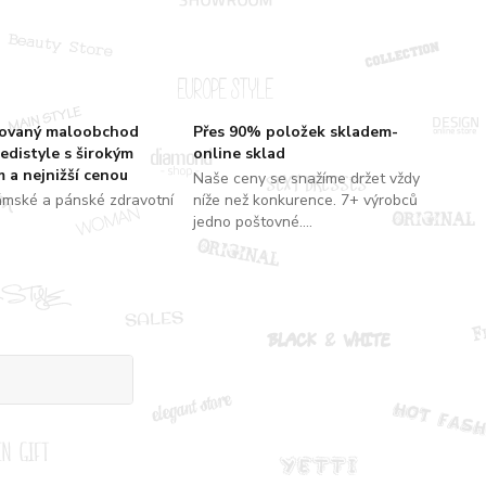
zovaný maloobchod
Přes 90% položek skladem-
edistyle s širokým
online sklad
 a nejnižší cenou
Naše ceny se snažíme držet vždy
ámské a pánské zdravotní
níže než konkurence. 7+ výrobců
jedno poštovné....