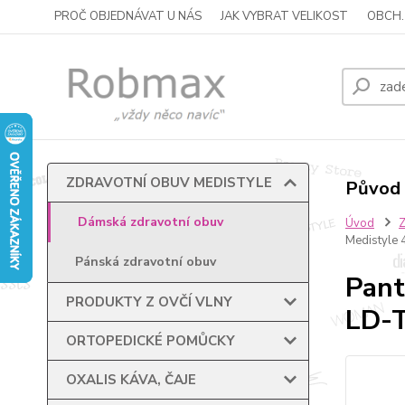
PROČ OBJEDNÁVAT U NÁS
JAK VYBRAT VELIKOST
OBCH.
ZDRAVOTNÍ OBUV MEDISTYLE
Původ 
Dámská zdravotní obuv
Úvod
Medistyle 
Pánská zdravotní obuv
Pant
PRODUKTY Z OVČÍ VLNY
LD-T
ORTOPEDICKÉ POMŮCKY
OXALIS KÁVA, ČAJE