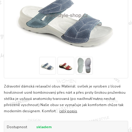
Zdravotní dámská relaxační obuv. Materiál: svršek je vyroben z lícové
hovězinové usně kombinovaný přes nárt a přes prsty širokou pruženkou
stélka je usňová anatomicky tvarovaná (po navlhnutí nutno nechat
přirozeně vyschnout) Naše obuv se vyznačuje jak komfortem chůze tak
moderním designem. Komfort...
celý popis
Dostupnost
skladem