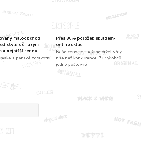
zovaný maloobchod
Přes 90% položek skladem-
edistyle s širokým
online sklad
 a nejnižší cenou
Naše ceny se snažíme držet vždy
ámské a pánské zdravotní
níže než konkurence. 7+ výrobců
jedno poštovné....