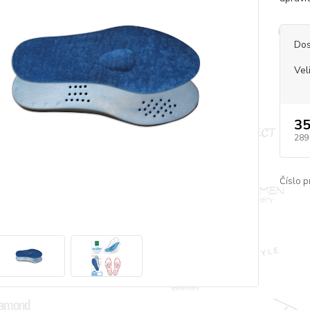
Dos
Vel
35
289
Číslo p