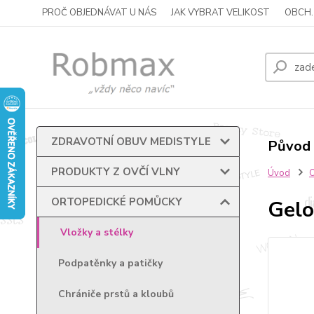
PROČ OBJEDNÁVAT U NÁS
JAK VYBRAT VELIKOST
OBCH.
ZDRAVOTNÍ OBUV MEDISTYLE
Původ 
PRODUKTY Z OVČÍ VLNY
Úvod
ORTOPEDICKÉ POMŮCKY
Gelo
Vložky a stélky
Podpatěnky a patičky
Chrániče prstů a kloubů