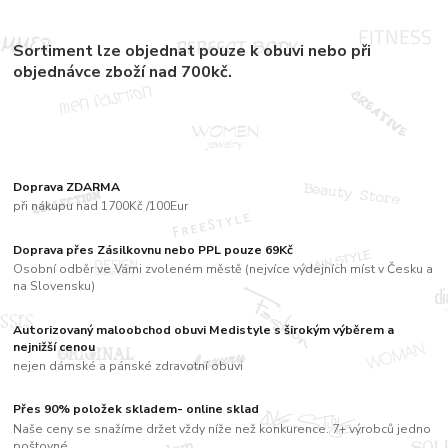
Sortiment lze objednat pouze k obuvi nebo při
objednávce zboží nad 700kč.
Doprava ZDARMA
při nákupu nad 1700Kč /100Eur
Doprava přes Zásilkovnu nebo PPL pouze 69Kč
Osobní odběr ve Vámi zvoleném městě (nejvíce výdejních míst v Česku a
na Slovensku)
Autorizovaný maloobchod obuvi Medistyle s širokým výběrem a
nejnižší cenou
nejen dámské a pánské zdravotní obuvi
Přes 90% položek skladem- online sklad
Naše ceny se snažíme držet vždy níže než konkurence. 7+ výrobců jedno
poštovné....