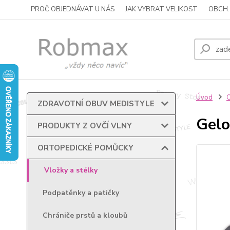
PROČ OBJEDNÁVAT U NÁS
JAK VYBRAT VELIKOST
OBCH.
Úvod
ZDRAVOTNÍ OBUV MEDISTYLE
Gelo
PRODUKTY Z OVČÍ VLNY
ORTOPEDICKÉ POMŮCKY
Vložky a stélky
Podpatěnky a patičky
Chrániče prstů a kloubů