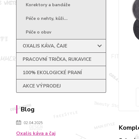
Korektory a bandáže
Péče o nehty, kůži...
Péče o obuv
OXALIS KÁVA, ČAJE
PRACOVNÍ TRIČKA, RUKAVICE
100% EKOLOGICKÉ PRANÍ
AKCE VÝPRODEJ
Blog
02.04.2025
Komple
Oxalis káva a čaj