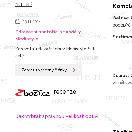
číst celé
Komple
Gelové 
08.11.2024
podepírá
Zdravotní pantofle a sandály
Sortime
Medistyle
Zdravotní relaxační obuv Medistyle
číst
celé
Zobrazit všechny články
Doprava
při nákup
recenze
Jak vybrat správnou velikost obuvi