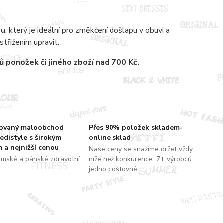
lu
, který je ideální pro změkčení došlapu v obuvi a
střižením upravit.
rů
ponožek či jiného zboží nad 700 Kč.
zovaný maloobchod
Přes 90% položek skladem-
edistyle s širokým
online sklad
 a nejnižší cenou
Naše ceny se snažíme držet vždy
ámské a pánské zdravotní
níže než konkurence. 7+ výrobců
jedno poštovné....