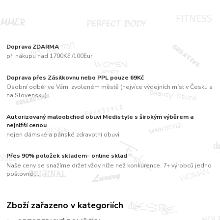
Doprava ZDARMA
při nákupu nad 1700Kč /100Eur
Doprava přes Zásilkovnu nebo PPL pouze 69Kč
Osobní odběr ve Vámi zvoleném městě (nejvíce výdejních míst v Česku a
na Slovensku)
Autorizovaný maloobchod obuvi Medistyle s širokým výběrem a
nejnižší cenou
nejen dámské a pánské zdravotní obuvi
Přes 90% položek skladem- online sklad
Naše ceny se snažíme držet vždy níže než konkurence. 7+ výrobců jedno
poštovné....
Zboží zařazeno v kategoriích