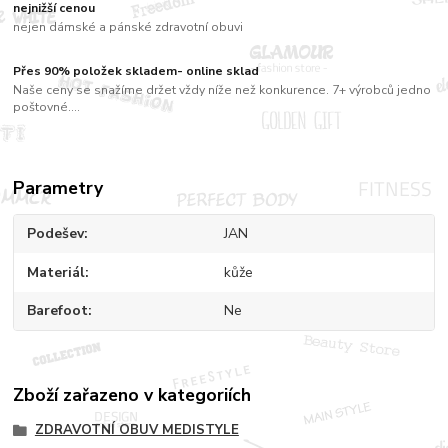
nejnižší cenou
nejen dámské a pánské zdravotní obuvi
Přes 90% položek skladem- online sklad
Naše ceny se snažíme držet vždy níže než konkurence. 7+ výrobců jedno
poštovné....
Parametry
Podešev
JAN
Materiál
kůže
Barefoot
Ne
Zboží zařazeno v kategoriích
ZDRAVOTNÍ OBUV MEDISTYLE