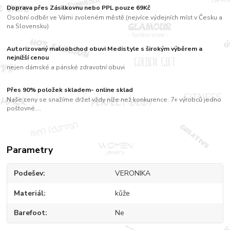
Doprava přes Zásilkovnu nebo PPL pouze 69Kč
Osobní odběr ve Vámi zvoleném městě (nejvíce výdejních míst v Česku a
na Slovensku)
Autorizovaný maloobchod obuvi Medistyle s širokým výběrem a
nejnižší cenou
nejen dámské a pánské zdravotní obuvi
Přes 90% položek skladem- online sklad
Naše ceny se snažíme držet vždy níže než konkurence. 7+ výrobců jedno
poštovné....
Parametry
Podešev
VERONIKA
Materiál
kůže
Barefoot
Ne