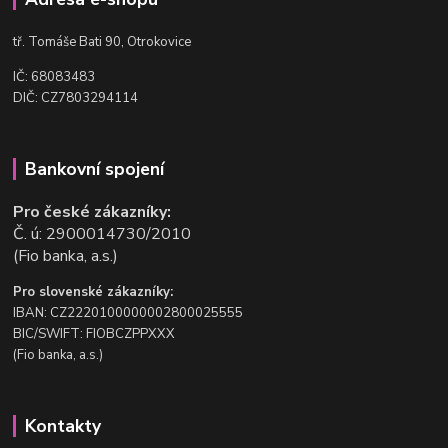
t
ř. Tomáše Bati 90, Otrokovice
IČ: 68083483
DIČ: CZ7803294114
Bankovní spojení
Pro české zákazníky:
Č. ú: 2900014730/2010
(Fio banka, a.s.)
Pro slovenské zákazníky:
IBAN: CZ2220100000002800025555
BIC/SWIFT: FIOBCZPPXXX
(Fio banka, a.s.)
Kontakty