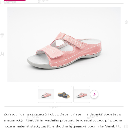
Zdravotní dámská relaxační obuv. Decentní a jemná dámská podešev s
anatomickým tvarováním vnitřního prostoru. Je ideální volbou při ploché
noze a materiál stélky zajišťuje vhodné hygienické podmínky. Variabilitu