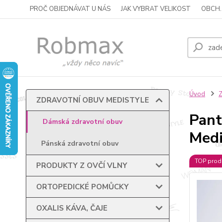
PROČ OBJEDNÁVAT U NÁS
JAK VYBRAT VELIKOST
OBCH.
Úvod
ZDRAVOTNÍ OBUV MEDISTYLE
Pant
Dámská zdravotní obuv
Medi
Pánská zdravotní obuv
TOP prod
PRODUKTY Z OVČÍ VLNY
ORTOPEDICKÉ POMŮCKY
OXALIS KÁVA, ČAJE