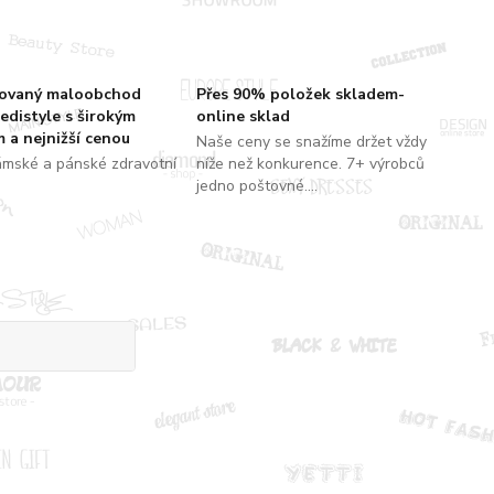
zovaný maloobchod
Přes 90% položek skladem-
edistyle s širokým
online sklad
 a nejnižší cenou
Naše ceny se snažíme držet vždy
ámské a pánské zdravotní
níže než konkurence. 7+ výrobců
jedno poštovné....