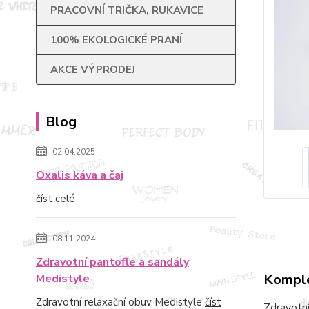
PRACOVNÍ TRIČKA, RUKAVICE
100% EKOLOGICKÉ PRANÍ
AKCE VÝPRODEJ
Blog
02.04.2025
Oxalis káva a čaj
číst celé
08.11.2024
Zdravotní pantofle a sandály
Komple
Medistyle
Zdravotní relaxační obuv Medistyle
číst
Zdravotní