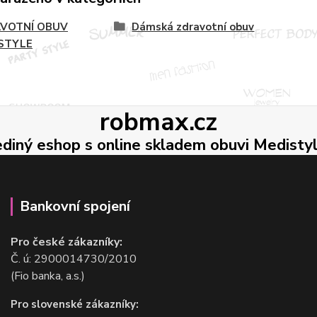
VOTNÍ OBUV
Dámská zdravotní obuv
STYLE
robmax.cz
ediný eshop s online skladem obuvi Medisty
Bankovní spojení
Pro české zákazníky:
Č. ú: 2900014730/2010
(Fio banka, a.s.)
Pro slovenské zákazníky: