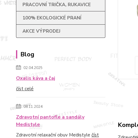
PRACOVNÍ TRIČKA, RUKAVICE
100% EKOLOGICKÉ PRANÍ
AKCE VÝPRODEJ
Blog
02.04.2025
Oxalis káva a čaj
číst celé
08.11.2024
Zdravotní pantofle a sandály
Komple
Medistyle
Zdravotní relaxační obuv Medistyle
číst
Zdravotní