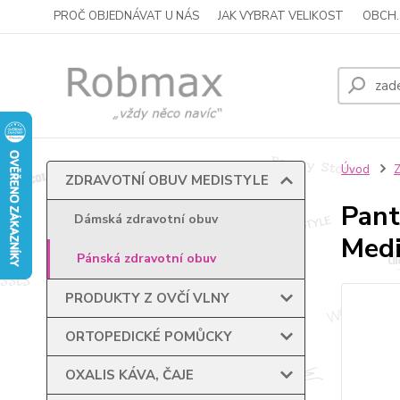
PROČ OBJEDNÁVAT U NÁS
JAK VYBRAT VELIKOST
OBCH.
Úvod
ZDRAVOTNÍ OBUV MEDISTYLE
Pant
Dámská zdravotní obuv
Medi
Pánská zdravotní obuv
PRODUKTY Z OVČÍ VLNY
ORTOPEDICKÉ POMŮCKY
OXALIS KÁVA, ČAJE