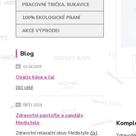
PRACOVNÍ TRIČKA, RUKAVICE
100% EKOLOGICKÉ PRANÍ
AKCE VÝPRODEJ
Blog
02.04.2025
Oxalis káva a čaj
číst celé
08.11.2024
Zdravotní pantofle a sandály
Komple
Medistyle
Zdravotní relaxační obuv Medistyle
číst
Zdravotní