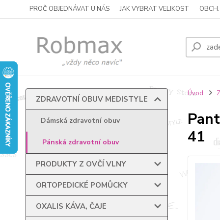
PROČ OBJEDNÁVAT U NÁS
JAK VYBRAT VELIKOST
OBCH.
Úvod
ZDRAVOTNÍ OBUV MEDISTYLE
Pant
Dámská zdravotní obuv
41
Pánská zdravotní obuv
PRODUKTY Z OVČÍ VLNY
ORTOPEDICKÉ POMŮCKY
OXALIS KÁVA, ČAJE