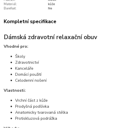
Materiál:
kůže
Barefoot:
Ne
Kompletní specifikace
Dámská zdravotní relaxační obuv
Vhodné pro:
Školy
Zdravotnictví
Kanceláře
Domácí použití
Celodenní nošení
Vlastnosti:
Vrchní část z kůže
Prodyšná podšívka
Anatomicky tvarovaná stélka
Protiskluzová podrážka