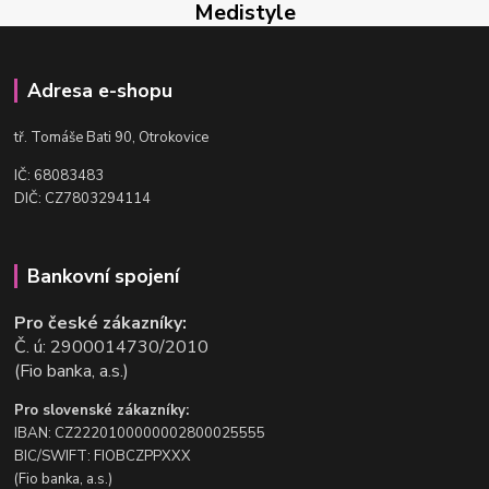
Medistyle
Adresa e-shopu
t
ř. Tomáše Bati 90, Otrokovice
IČ: 68083483
DIČ: CZ7803294114
Bankovní spojení
Pro české zákazníky:
Č. ú: 2900014730/2010
(Fio banka, a.s.)
Pro slovenské zákazníky:
IBAN: CZ2220100000002800025555
BIC/SWIFT: FIOBCZPPXXX
(Fio banka, a.s.)