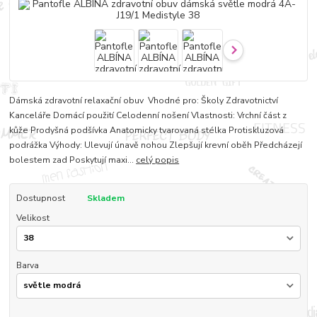
Dámská zdravotní relaxační obuv Vhodné pro: Školy Zdravotnictví
Kanceláře Domácí použití Celodenní nošení Vlastnosti: Vrchní část z
kůže Prodyšná podšívka Anatomicky tvarovaná stélka Protiskluzová
podrážka Výhody: Ulevují únavě nohou Zlepšují krevní oběh Předcházejí
bolestem zad Poskytují maxi...
celý popis
Dostupnost
Skladem
Velikost
Barva