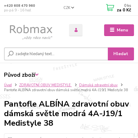
0
ks
+420 608 470 960
CZK
za
0 Kč
po-pá 9 - 16 hod.
Menu
Hledat
Původ zboží
Úvod
ZDRAVOTNÍ OBUV MEDISTYLE
Dámská zdravotní obuv
Pantofle ALBÍNA zdravotní obuv dámská světle modrá 4A-J19/1 Medistyle 38
Pantofle ALBÍNA zdravotní obuv
dámská světle modrá 4A-J19/1
Medistyle 38