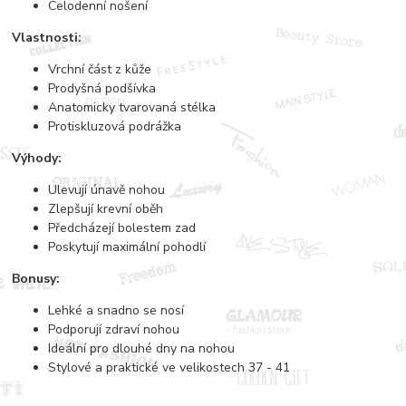
Celodenní nošení
Vlastnosti:
Vrchní část z kůže
Prodyšná podšívka
Anatomicky tvarovaná stélka
Protiskluzová podrážka
Výhody:
Ulevují únavě nohou
Zlepšují krevní oběh
Předcházejí bolestem zad
Poskytují maximální pohodlí
Bonusy:
Lehké a snadno se nosí
Podporují zdraví nohou
Ideální pro dlouhé dny na nohou
Stylové a praktické ve velikostech 37 - 41